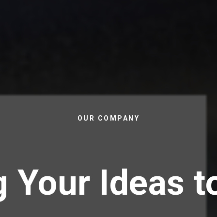
OUR COMPANY
g Your Ideas to