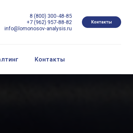
8 (800) 300-48-85
+7 (962) 957-88-82
Контакты
info@lomonosov-analysis.ru
алтинг
Контакты